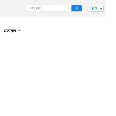
BN
মতামত