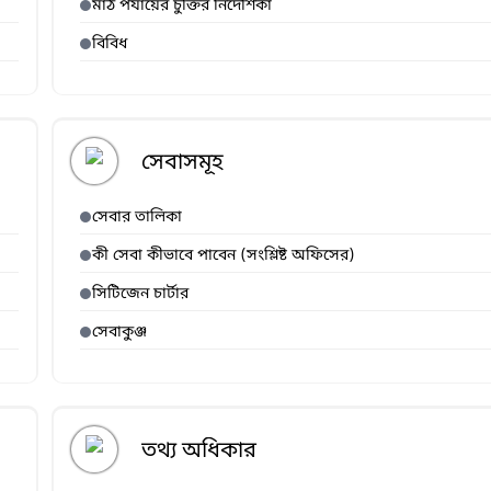
মাঠ পর্যায়ের চুক্তির নির্দেশিকা
বিবিধ
সেবাসমূহ
সেবার তালিকা
কী সেবা কীভাবে পাবেন (সংশ্লিষ্ট অফিসের)
সিটিজেন চার্টার
সেবাকুঞ্জ
তথ্য অধিকার