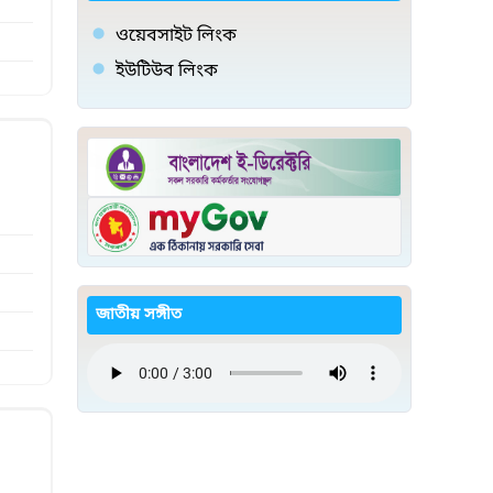
ওয়েবসাইট লিংক
ইউটিউব লিংক
জাতীয় সঙ্গীত