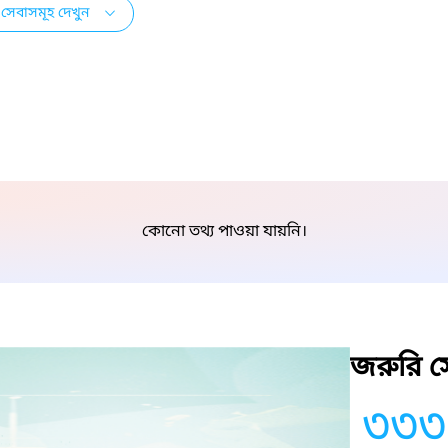
সেবাসমূহ দেখুন
কোনো তথ্য পাওয়া যায়নি।
জরুরি সে
৩৩৩