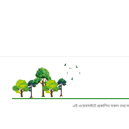
এই ওয়েবসাইটে প্রকাশিত সকল তথ্য সংশ্লি