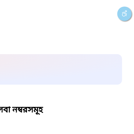
বা নম্বরসমূহ