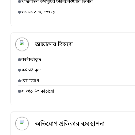
খাদ্যবান্ধব কর্মসূচির ইউনিয়নওয়ারি ডিলার
ওএমএস ক্যালেন্ডার
আমাদের বিষয়ে
কর্মকর্তাবৃন্দ
কর্মচারীবৃন্দ
যোগাযোগ
সাংগঠনিক কাঠামো
অভিযোগ প্রতিকার ব্যবস্থাপনা