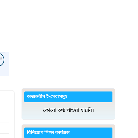
৪
অভ্যন্তরীণ ই-সেবাসমূহ
কোনো তথ্য পাওয়া যায়নি।
বিনিয়োগ শিক্ষা কার্যক্রম