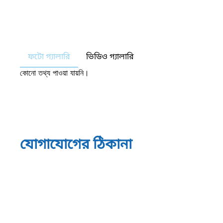
ফটো গ্যালারি
ভিডিও গ্যালারি
কোনো তথ্য পাওয়া যায়নি।
যোগাযোগের ঠিকানা