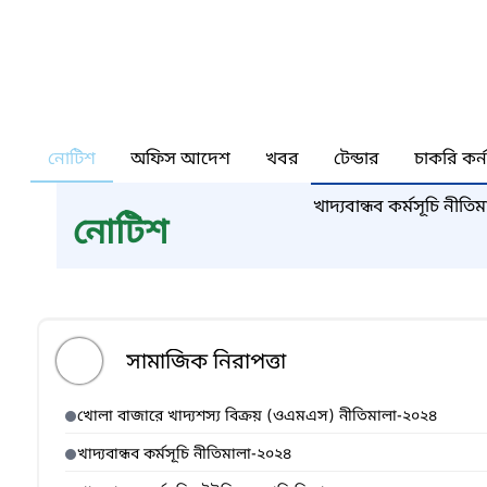
নোটিশ
অফিস আদেশ
খবর
টেন্ডার
চাকরি কর্
খাদ্যবান্ধব কর্মসূচি নীত
নোটিশ
সামাজিক নিরাপত্তা
খোলা বাজারে খাদ্যশস্য বিক্রয় (ওএমএস) নীতিমালা-২০২৪
খাদ্যবান্ধব কর্মসূচি নীতিমালা-২০২৪