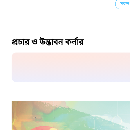
সকল 
প্রচার ও উদ্ভাবন কর্নার